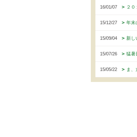
16/01/07
２０
15/12/27
年末
15/09/04
新し
15/07/26
猛暑
15/05/22
ま、