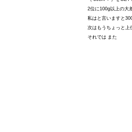
2位に100g以上の
私はと言いますと300+
次はもうちょっと上
それでは また