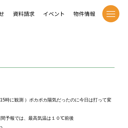
せ
資料請求
イベント
物件情報
 15時に観測 ）ポカポカ陽気だったのに今日は打って変
日の週間予報では、最高気温は１０℃前後
ね。