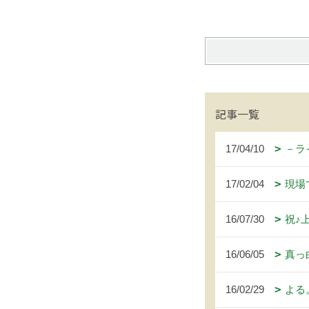
記事一覧
17/04/10
－ラ
17/02/04
現場
16/07/30
祝♪
16/06/05
真っ
16/02/29
よる