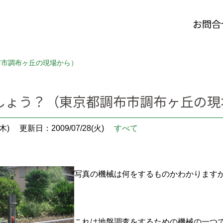
お問合
布市調布ヶ丘の現場から）
しょう？（東京都調布市調布ヶ丘の現
木)
更新日：2009/07/28(火)
すべて
写真の機械は何をするものかわかります
これは地盤調査をするための機械の一つ