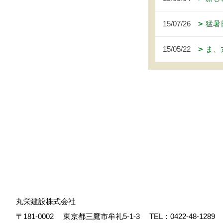
15/07/26
猛暑
15/05/22
ま、
丸栄建設株式会社
〒181-0002
東京都三鷹市牟礼5-1-3
TEL：
0422-48-1289