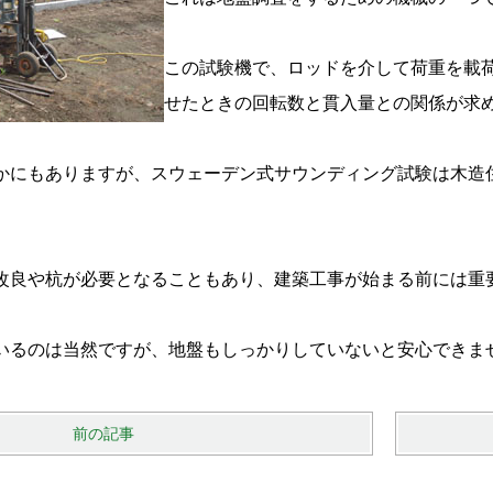
この試験機で、ロッドを介して荷重を載
せたときの回転数と貫入量との関係が求
かにもありますが、スウェーデン式サウンディング試験は木造
改良や杭が必要となることもあり、建築工事が始まる前には重
いるのは当然ですが、地盤もしっかりしていないと安心できま
前の記事