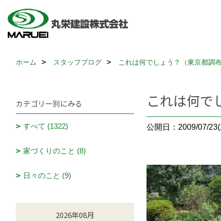
ホーム
スタッフブログ
これは何でしょう？（東京都調
これは何で
カテゴリー別にみる
すべて (1322)
公開日：2009/07/23(
家づくりのこと (8)
日々のこと (9)
2026年08月