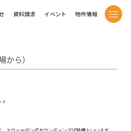
せ
資料請求
イベント
物件情報
場から）
か？
で、スウェーデン式サウンディング試験機といいます。