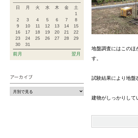
日
月
火
水
木
金
土
1
2
3
4
5
6
7
8
9
10
11
12
13
14
15
16
17
18
19
20
21
22
23
24
25
26
27
28
29
30
31
地盤調査にはこのほ
前月
翌月
す。
アーカイブ
試験結果により地盤
建物がしっかりして