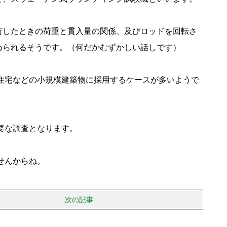
荷したときの荷重と貫入量の関係、及びロッドを回転さ
められるそうです。（何だかむずかしい話しです）
住宅などの小規模建築物に採用するケースが多いようで
要な調査となります。
せんからね。
次の記事