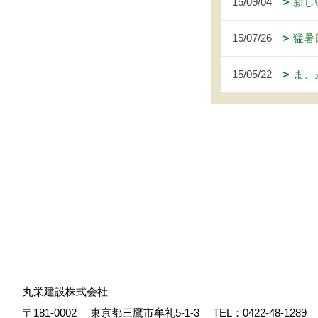
15/09/04
新し
15/07/26
猛暑
15/05/22
ま、
丸栄建設株式会社
〒181-0002
東京都三鷹市牟礼5-1-3
TEL：
0422-48-1289