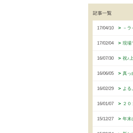
記事一覧
17/04/10
－ラ
17/02/04
現場
16/07/30
祝♪
16/06/05
真っ
16/02/29
よる
16/01/07
２０
15/12/27
年末