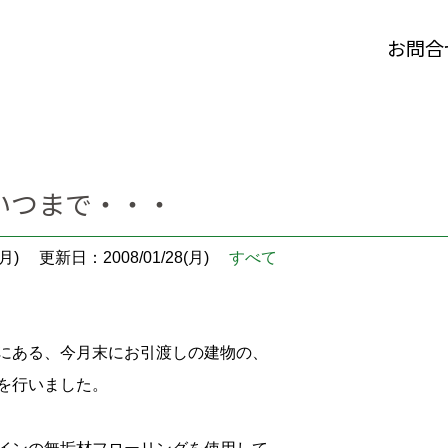
お問合
いつまで・・・
月)
更新日：2008/01/28(月)
すべて
にある、今月末にお引渡しの建物の、
を行いました。