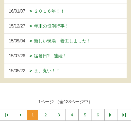
16/01/07
２０１６年！！
15/12/27
年末の恒例行事！
15/09/04
新しい現場 着工しました！
15/07/26
猛暑日? 連続！
15/05/22
ま、丸い！！
1ページ （全133ページ中）
1
2
3
4
5
6