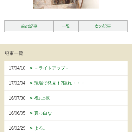
前の記事
一覧
次の記事
記事一覧
17/04/10
－ライトアップ－
17/02/04
現場で発見！?隠れ・・・
16/07/30
祝♪上棟
16/06/05
真っ白な
16/02/29
よる。