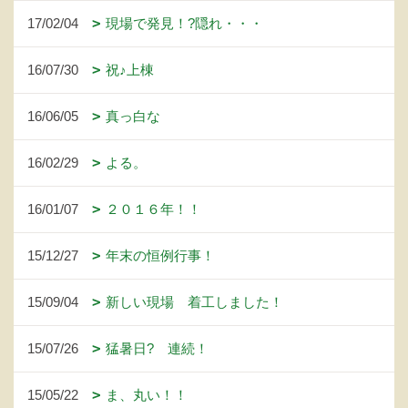
17/02/04
現場で発見！?隠れ・・・
16/07/30
祝♪上棟
16/06/05
真っ白な
16/02/29
よる。
16/01/07
２０１６年！！
15/12/27
年末の恒例行事！
15/09/04
新しい現場 着工しました！
15/07/26
猛暑日? 連続！
15/05/22
ま、丸い！！