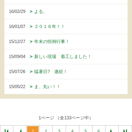
16/02/29
よる。
16/01/07
２０１６年！！
15/12/27
年末の恒例行事！
15/09/04
新しい現場 着工しました！
15/07/26
猛暑日? 連続！
15/05/22
ま、丸い！！
1ページ （全133ページ中）
1
2
3
4
5
6