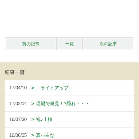
前の記事
一覧
次の記事
記事一覧
17/04/10
－ライトアップ－
17/02/04
現場で発見！?隠れ・・・
16/07/30
祝♪上棟
16/06/05
真っ白な