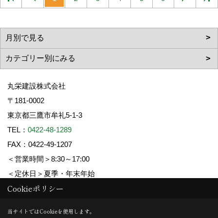
丸栄建設株式会社
〒181-0002
東京都三鷹市牟礼5-1-3
TEL：
0422-48-1289
FAX：0422-49-1207
＜営業時間＞8:30～17:00
＜定休日＞夏季・年末年始
Cookieポリシー
Copyright (c) 丸栄建設. All Rights Reserved.
当サイトではCookieを使用します。