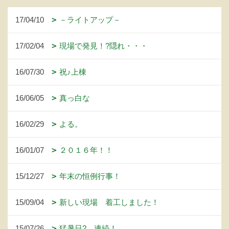
17/04/10
－ライトアップ－
17/02/04
現場で発見！?隠れ・・・
16/07/30
祝♪上棟
16/06/05
真っ白な
16/02/29
よる。
16/01/07
２０１６年！！
15/12/27
年末の恒例行事！
15/09/04
新しい現場 着工しました！
15/07/26
猛暑日? 連続！