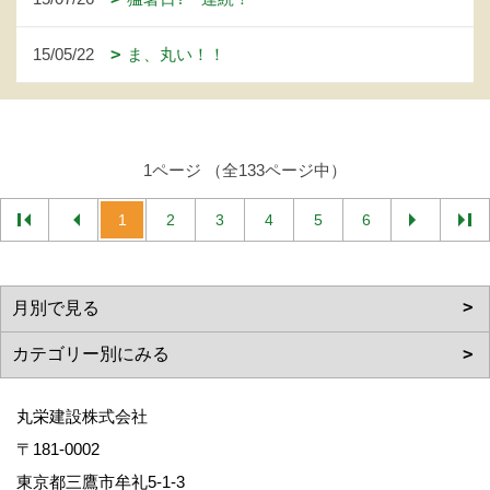
15/05/22
ま、丸い！！
1ページ （全133ページ中）
1
2
3
4
5
6
丸栄建設株式会社
〒181-0002
東京都三鷹市牟礼5-1-3