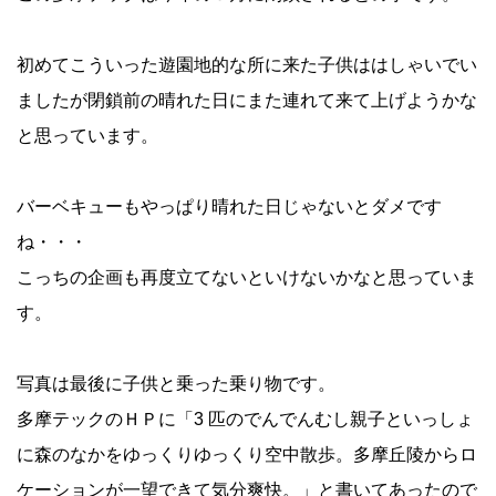
初めてこういった遊園地的な所に来た子供ははしゃいでい
ましたが閉鎖前の晴れた日にまた連れて来て上げようかな
と思っています。
バーベキューもやっぱり晴れた日じゃないとダメです
ね・・・
こっちの企画も再度立てないといけないかなと思っていま
す。
写真は最後に子供と乗った乗り物です。
多摩テックのＨＰに「3 匹のでんでんむし親子といっしょ
に森のなかをゆっくりゆっくり空中散歩。多摩丘陵からロ
ケーションが一望できて気分爽快。」と書いてあったので