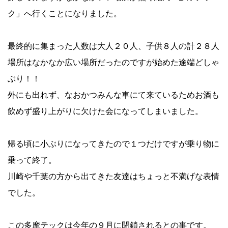
ク」へ行くことになりました。
最終的に集まった人数は大人２０人、子供８人の計２８人
場所はなかなか広い場所だったのですが始めた途端どしゃ
ぶり！！
外にも出れず、なおかつみんな車にて来ているためお酒も
飲めず盛り上がりに欠けた会になってしまいました。
帰る頃に小ぶりになってきたので１つだけですが乗り物に
乗って終了。
川崎や千葉の方から出てきた友達はちょっと不満げな表情
でした。
この多摩テックは今年の９月に閉鎖されるとの事です。