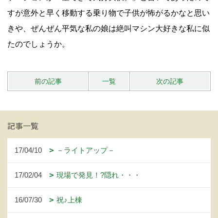
すが意外と早く移動する乗り物で子供が怖がるかなと思い
きや、ぜんぜん平気な私の娘は絶叫マシン大好きな私に似
たのでしょうか。
前の記事
一覧
次の記事
記事一覧
17/04/10
－ライトアップ－
17/02/04
現場で発見！?隠れ・・・
16/07/30
祝♪上棟