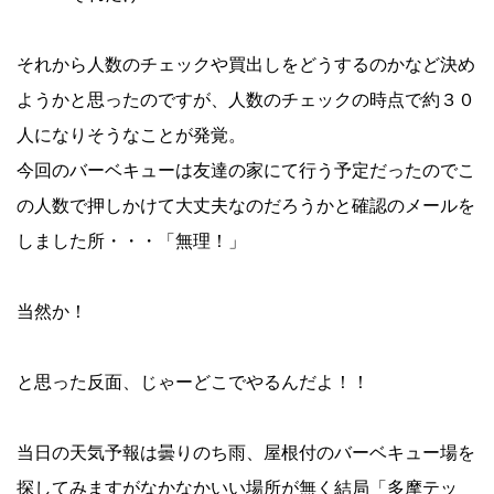
それから人数のチェックや買出しをどうするのかなど決め
ようかと思ったのですが、人数のチェックの時点で約３０
人になりそうなことが発覚。
今回のバーベキューは友達の家にて行う予定だったのでこ
の人数で押しかけて大丈夫なのだろうかと確認のメールを
しました所・・・「無理！」
当然か！
と思った反面、じゃーどこでやるんだよ！！
当日の天気予報は曇りのち雨、屋根付のバーベキュー場を
探してみますがなかなかいい場所が無く結局「多摩テッ