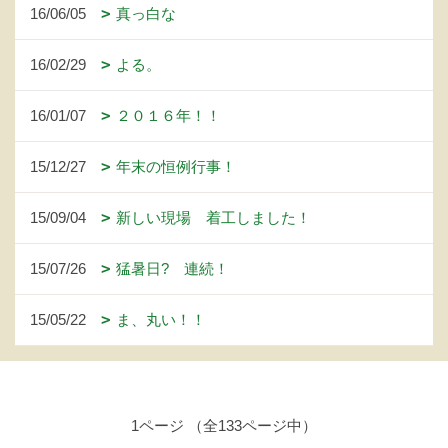
16/06/05
真っ白な
16/02/29
よる。
16/01/07
２０１６年！！
15/12/27
年末の恒例行事！
15/09/04
新しい現場 着工しました！
15/07/26
猛暑日? 連続！
15/05/22
ま、丸い！！
1ページ （全133ページ中）