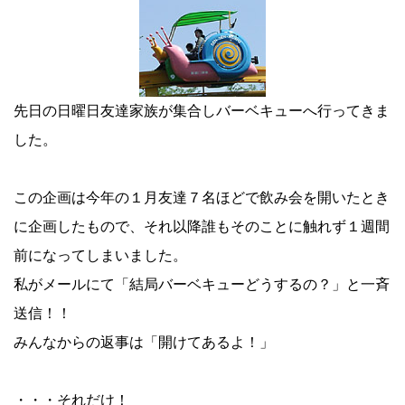
先日の日曜日友達家族が集合しバーベキューへ行ってきま
した。
この企画は今年の１月友達７名ほどで飲み会を開いたとき
に企画したもので、それ以降誰もそのことに触れず１週間
前になってしまいました。
私がメールにて「結局バーベキューどうするの？」と一斉
送信！！
みんなからの返事は「開けてあるよ！」
・・・それだけ！