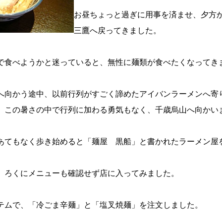
お昼ちょっと過ぎに用事を済ませ、夕方
三鷹へ戻ってきました。
で食べようかと迷っていると、無性に麺類が食べたくなってき
へ向かう途中、以前行列がすごく諦めたアイバンラーメンへ寄
。この暑さの中で行列に加わる勇気もなく、千歳烏山へ向かい
あてもなく歩き始めると「麺屋 黒船」と書かれたラーメン屋
、ろくにメニューも確認せず店に入ってみました。
テムで、「冷ごま辛麺」と「塩叉焼麺」を注文しました。