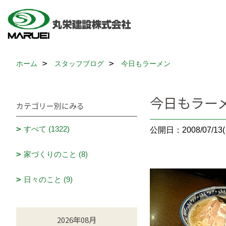
ホーム
スタッフブログ
今日もラーメン
今日もラー
カテゴリー別にみる
すべて (1322)
公開日：2008/07/13(
家づくりのこと (8)
日々のこと (9)
2026年08月