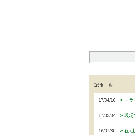
記事一覧
17/04/10
－ラ
17/02/04
現場
16/07/30
祝♪