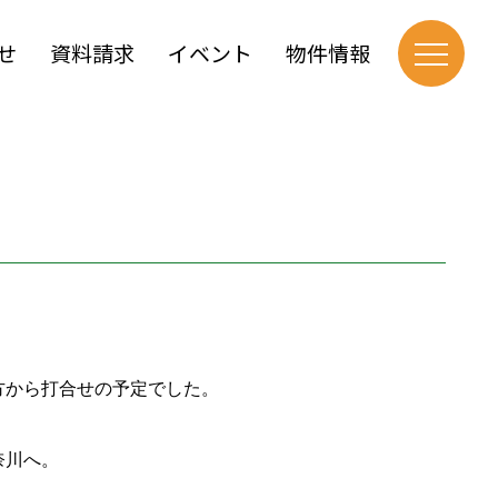
せ
資料請求
イベント
物件情報
方から打合せの予定でした。
奈川へ。